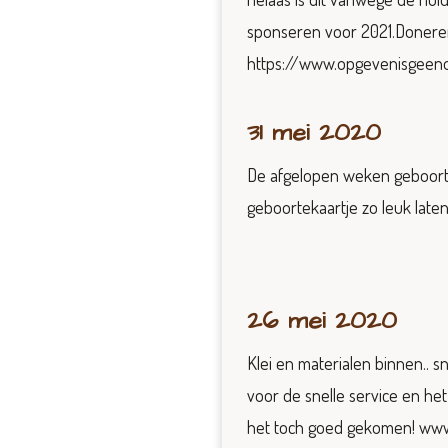
sponseren voor 2021.Doneren
https://www.opgevenisgeenop
31 mei 2020
De afgelopen weken geboortek
geboortekaartje zo leuk laten
26 mei 2020
Klei en materialen binnen.. 
voor de snelle service en het
het toch goed gekomen! www.