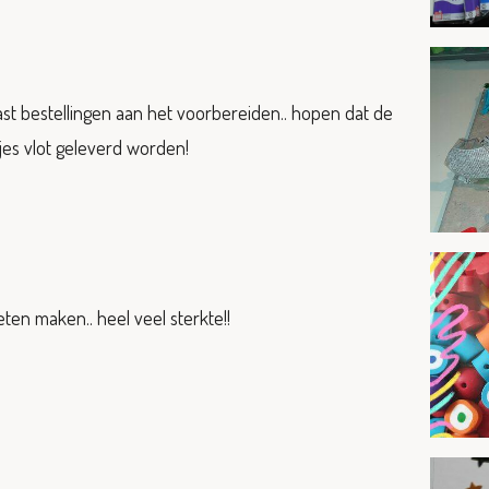
st bestellingen aan het voorbereiden.. hopen dat de
jes vlot geleverd worden!
n maken.. heel veel sterkte!!