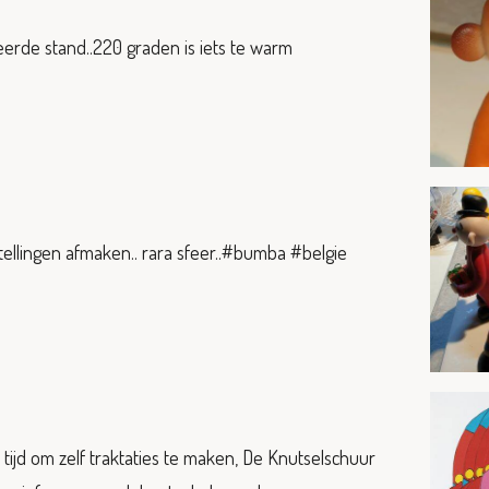
eerde stand..220 graden is iets te warm
estellingen afmaken.. rara sfeer..#bumba #belgie
tijd om zelf traktaties te maken, De Knutselschuur