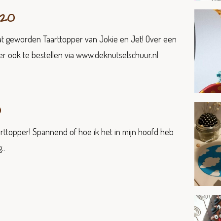
020
ltaat geworden Taarttopper van Jokie en Jet! Over een
er ook te bestellen via www.deknutselschuur.nl
0
rttopper! Spannend of hoe ik het in mijn hoofd heb
..