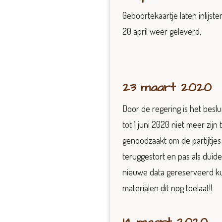
Geboortekaartje laten inlijste
20 april weer geleverd.
23 maart 2020
Door de regering is het besl
tot 1 juni 2020 niet meer zij
genoodzaakt om de partijtjes
teruggestort en pas als duidel
nieuwe data gereserveerd ku
materialen dit nog toelaat!!