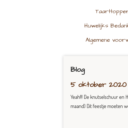
Taarttoppe
Huwelijks Bedan
Algemene voor
Blog
5 oktober 2020
Yeah!!! De knutselschuur en 
maand) Dit feestje moeten we