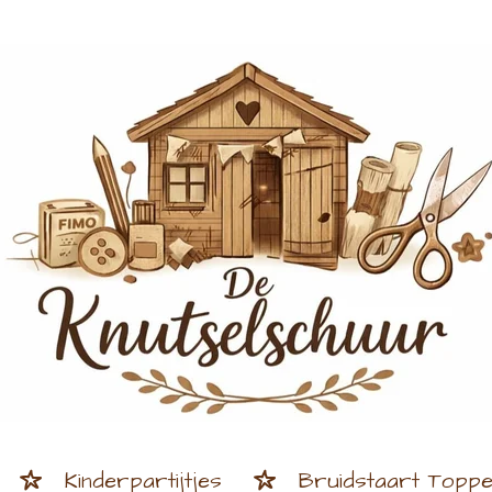
Kinderpartijtjes
Bruidstaart Topp