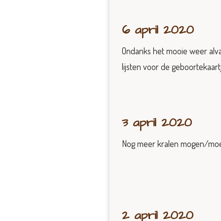
6 april 2020
Ondanks het mooie weer alva
lijsten voor de geboortekaart
3 april 2020
Nog meer kralen mogen/moete
2 april 2020