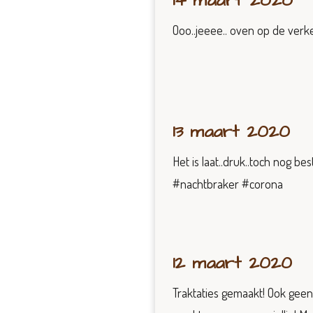
14 maart 2020
Ooo..jeeee.. oven op de verk
13 maart 2020
Het is laat..druk..toch nog b
#nachtbraker #corona
12 maart 2020
Traktaties gemaakt! Ook geen 