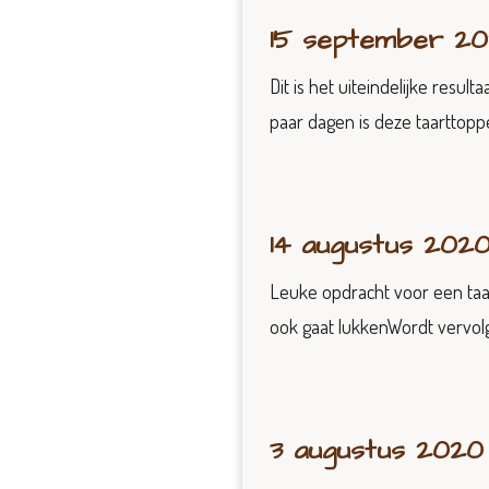
15 september 2
Dit is het uiteindelijke resu
paar dagen is deze taarttopp
14 augustus 202
Leuke opdracht voor een taa
ook gaat lukkenWordt vervolg
3 augustus 2020