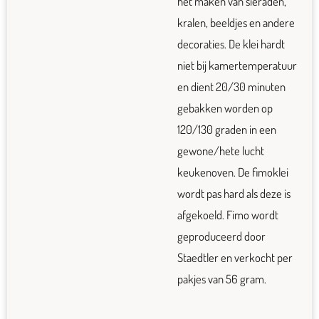
het maken van sieraden,
kralen, beeldjes en andere
decoraties. De klei hardt
niet bij kamertemperatuur
en dient 20/30 minuten
gebakken worden op
120/130 graden in een
gewone/hete lucht
keukenoven. De fimoklei
wordt pas hard als deze is
afgekoeld. Fimo wordt
geproduceerd door
Staedtler en verkocht per
pakjes van 56 gram.