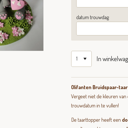
datum trouwdag
In winkelwa
Olifanten Bruidspaar-taa
Vergeet niet de kleuren van
trouwdatum in te vullen!
De taarttopper heeft een
do