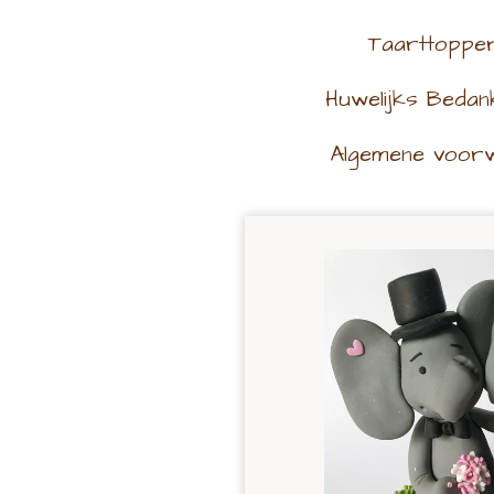
Taarttoppe
Huwelijks Bedan
Algemene voor