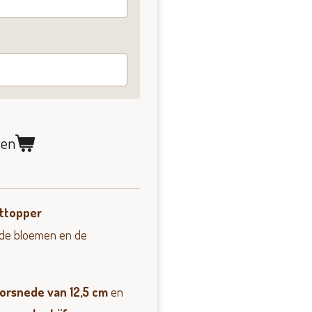
gen
rttopper
 de bloemen en de
orsnede van 12,5 cm
en