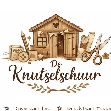
Kinderpartijtjes
Bruidstaart Topp