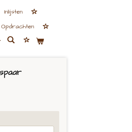
Inlijsten
Opdrachten
dspaar