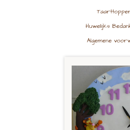
Taarttoppe
Huwelijks Bedan
Algemene voor