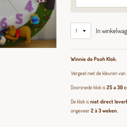
In winkelwa
Winnie de Pooh Klok.
V
ergeet niet de kleuren van de
Doorsnede klok is
25 a 30 
De klok is
niet direct leve
ongeveer
2 à 3 weken.