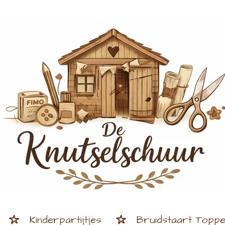
Kinderpartijtjes
Bruidstaart Topp